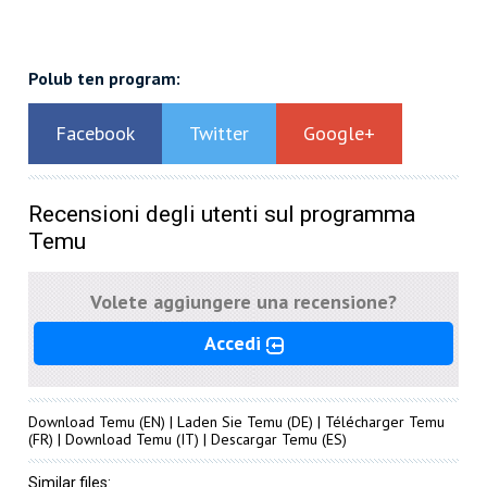
Polub ten program:
Facebook
Twitter
Google+
Recensioni degli utenti sul programma
Temu
Volete aggiungere una recensione?
Accedi
Download Temu
(EN) |
Laden Sie Temu
(DE) |
Télécharger Temu
(FR) |
Download Temu
(IT) |
Descargar Temu
(ES)
Similar files: