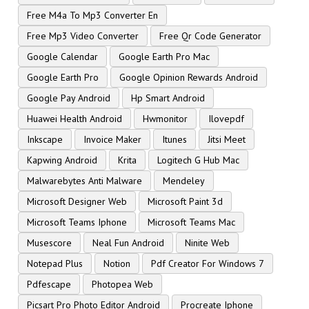
Free M4a To Mp3 Converter En
Free Mp3 Video Converter
Free Qr Code Generator
Google Calendar
Google Earth Pro Mac
Google Earth Pro
Google Opinion Rewards Android
Google Pay Android
Hp Smart Android
Huawei Health Android
Hwmonitor
Ilovepdf
Inkscape
Invoice Maker
Itunes
Jitsi Meet
Kapwing Android
Krita
Logitech G Hub Mac
Malwarebytes Anti Malware
Mendeley
Microsoft Designer Web
Microsoft Paint 3d
Microsoft Teams Iphone
Microsoft Teams Mac
Musescore
Neal Fun Android
Ninite Web
Notepad Plus
Notion
Pdf Creator For Windows 7
Pdfescape
Photopea Web
Picsart Pro Photo Editor Android
Procreate Iphone