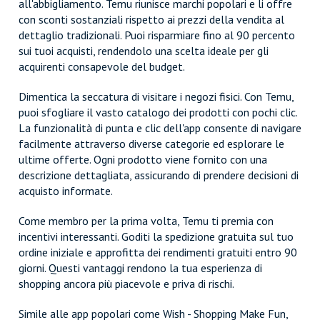
all'abbigliamento. Temu riunisce marchi popolari e li offre
con sconti sostanziali rispetto ai prezzi della vendita al
dettaglio tradizionali. Puoi risparmiare fino al 90 percento
sui tuoi acquisti, rendendolo una scelta ideale per gli
acquirenti consapevole del budget.
Dimentica la seccatura di visitare i negozi fisici. Con Temu,
puoi sfogliare il vasto catalogo dei prodotti con pochi clic.
La funzionalità di punta e clic dell'app consente di navigare
facilmente attraverso diverse categorie ed esplorare le
ultime offerte. Ogni prodotto viene fornito con una
descrizione dettagliata, assicurando di prendere decisioni di
acquisto informate.
Come membro per la prima volta, Temu ti premia con
incentivi interessanti. Goditi la spedizione gratuita sul tuo
ordine iniziale e approfitta dei rendimenti gratuiti entro 90
giorni. Questi vantaggi rendono la tua esperienza di
shopping ancora più piacevole e priva di rischi.
Simile alle app popolari come Wish - Shopping Make Fun,